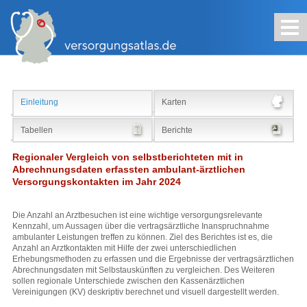
Kontakt
Impressum
Sitemap
Suche
Einleitung
Karten
Tabellen
Berichte
Regionaler Vergleich von selbstberichteten mit in
Abrechnungsdaten erfassten ambulant-ärztlichen
Versorgungskontakten im Jahr 2024
Die Anzahl an Arztbesuchen ist eine wichtige versorgungsrelevante
Kennzahl, um Aussagen über die vertragsärztliche Inanspruchnahme
ambulanter Leistungen treffen zu können. Ziel des Berichtes ist es, die
Anzahl an Arztkontakten mit Hilfe der zwei unterschiedlichen
Erhebungsmethoden zu erfassen und die Ergebnisse der vertragsärztlichen
Abrechnungsdaten mit Selbstauskünften zu vergleichen. Des Weiteren
sollen regionale Unterschiede zwischen den Kassenärztlichen
Vereinigungen (KV) deskriptiv berechnet und visuell dargestellt werden.