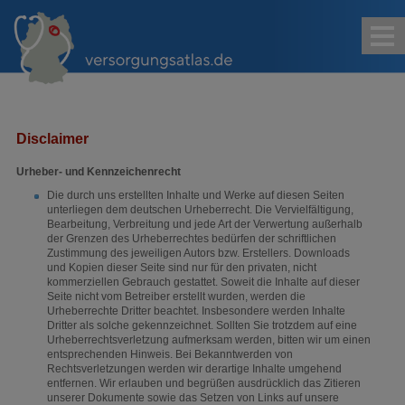
Kontakt
Impressum
Sitemap
Suche
Disclaimer
Urheber- und Kennzeichenrecht
Die durch uns erstellten Inhalte und Werke auf diesen Seiten
unterliegen dem deutschen Urheberrecht. Die Vervielfältigung,
Bearbeitung, Verbreitung und jede Art der Verwertung außerhalb
der Grenzen des Urheberrechtes bedürfen der schriftlichen
Zustimmung des jeweiligen Autors bzw. Erstellers. Downloads
und Kopien dieser Seite sind nur für den privaten, nicht
kommerziellen Gebrauch gestattet. Soweit die Inhalte auf dieser
Seite nicht vom Betreiber erstellt wurden, werden die
Urheberrechte Dritter beachtet. Insbesondere werden Inhalte
Dritter als solche gekennzeichnet. Sollten Sie trotzdem auf eine
Urheberrechtsverletzung aufmerksam werden, bitten wir um einen
entsprechenden Hinweis. Bei Bekanntwerden von
Rechtsverletzungen werden wir derartige Inhalte umgehend
entfernen. Wir erlauben und begrüßen ausdrücklich das Zitieren
unserer Dokumente sowie das Setzen von Links auf unsere