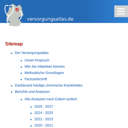
Kontakt
Impressum
Sitemap
Suche
Sitemap
Der Versorgungsatlas
Unser Anspruch
Wie Sie mitwirken können
Methodische Grundlagen
Fachzeitschrift
Dashboard häufige chronische Krankheiten
Berichte und Analysen
Alle Analysen nach Datum sortiert
2026 - 2027
2024 - 2025
2022 - 2023
2020 - 2021