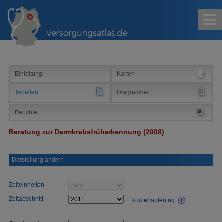
Kontakt
Impressum
Sitemap
Suche
Einleitung
Karten
Tabellen
Diagramme
Berichte
Beratung zur Darmkrebsfrüherkennung (2008)
Darstellung ändern
Zeiteinheiten
Zeitabschnitt
Kurzerläuterung