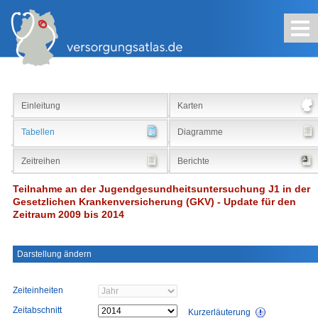
Kontakt
Impressum
Sitemap
Suche
Einleitung
Karten
Tabellen
Diagramme
Zeitreihen
Berichte
Teilnahme an der Jugendgesundheitsuntersuchung J1 in der
Gesetzlichen Krankenversicherung (GKV) - Update für den
Zeitraum 2009 bis 2014
Darstellung ändern
Zeiteinheiten
Zeitabschnitt
Kurzerläuterung