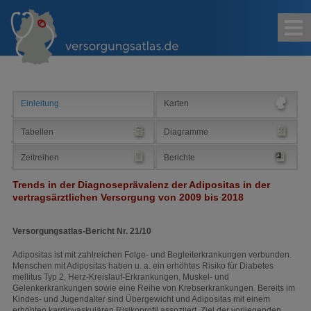
Kontakt
Impressum
Sitemap
Suche
Einleitung
Karten
Tabellen
Diagramme
Zeitreihen
Berichte
Trends in der Diagnoseprävalenz der Adipositas in der
vertragsärztlichen Versorgung von 2009 bis 2018
Versorgungsatlas-Bericht Nr. 21/10
Adipositas ist mit zahlreichen Folge- und Begleiterkrankungen verbunden.
Menschen mit Adipositas haben u. a. ein erhöhtes Risiko für Diabetes
mellitus Typ 2, Herz-Kreislauf-Erkrankungen, Muskel- und
Gelenkerkrankungen sowie eine Reihe von Krebserkrankungen. Bereits im
Kindes- und Jugendalter sind Übergewicht und Adipositas mit einem
erhöhten kardiovaskulären Risikoprofil assoziiert. Ziel der vorliegenden