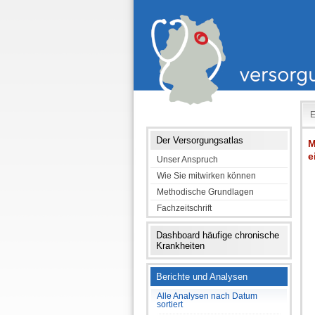
E
Der Versorgungsatlas
M
e
Unser Anspruch
Wie Sie mitwirken können
Methodische Grundlagen
Fachzeitschrift
Dashboard häufige chronische
Krankheiten
Berichte und Analysen
Alle Analysen nach Datum
sortiert